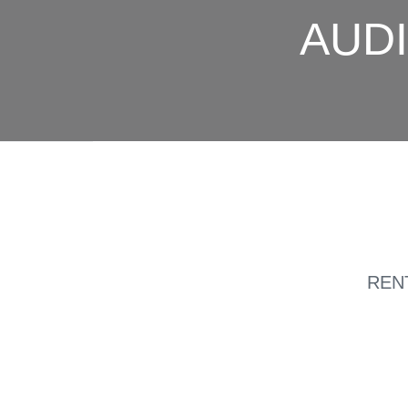
AUDI
REN