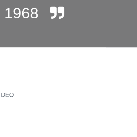
 1968
IDEO