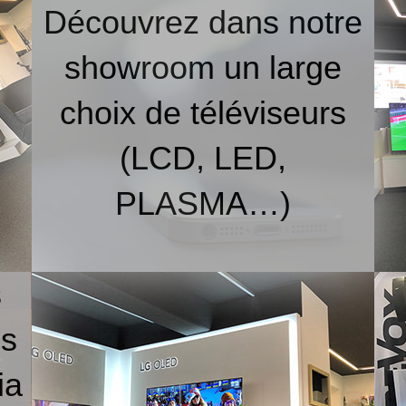
Découvrez dans notre
showroom un large
choix de téléviseurs
(LCD, LED,
PLASMA…)
s
ns
ia