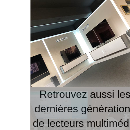
Retrouvez aussi le
dernières génératio
de lecteurs multiméd