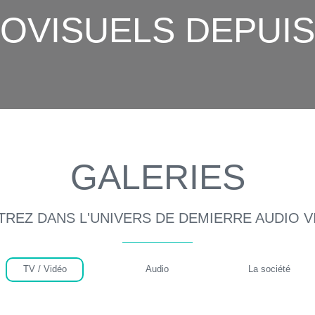
OVISUELS DEPUIS
GALERIES
TREZ DANS L'UNIVERS DE DEMIERRE AUDIO V
TV / Vidéo
Audio
La société