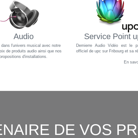
Audio
Service Point 
 dans l'univers musical avec notre
Demierre Audio Vidéo est le pa
oix de produits audio ainsi que nos
officiel de upc sur Fribourg et sa r
propositions d'installations.
En savoi
NAIRE DE VOS P