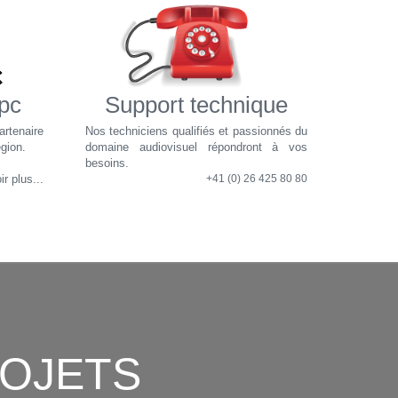
upc
Support technique
rtenaire
Nos techniciens qualifiés et passionnés du
égion.
domaine audiovisuel répondront à vos
besoins.
r plus...
+41 (0) 26 425 80 80
ROJETS