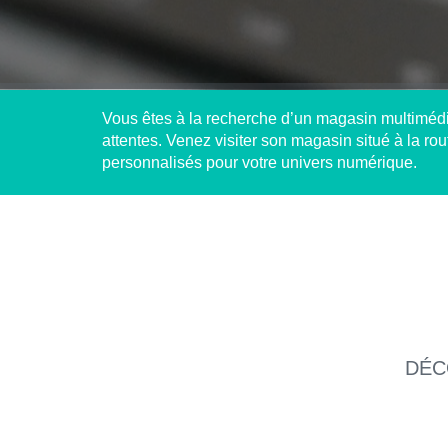
Vous êtes à la recherche d’un magasin multiméd
attentes. Venez visiter son magasin situé à la ro
personnalisés pour votre univers numérique.
DÉC