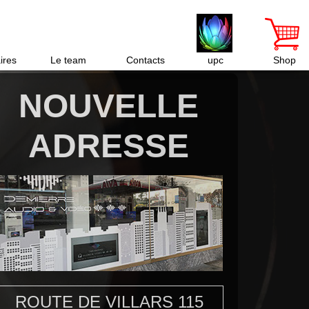
ires
Le team
Contacts
upc
Shop
NOUVELLE
ADRESSE
ROUTE DE VILLARS 115