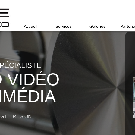
Accueil
Services
Galeries
Partena
PÉCIALISTE
 VIDÉO
IMÉDIA
G ET RÉGION